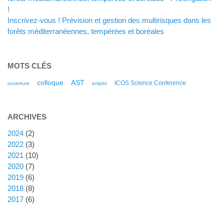
!
Inscrivez-vous ! Prévision et gestion des multirisques dans les
forêts méditerranéennes, tempérées et boréales
MOTS CLÉS
colloque
AST
ICOS Science Conference
ouverture
emploi
ARCHIVES
2024
(2)
2022
(3)
2021
(10)
2020
(7)
2019
(6)
2018
(8)
2017
(6)