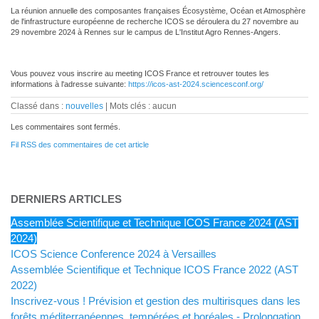
La réunion annuelle des composantes françaises Écosystème, Océan et Atmosphère
de l'infrastructure européenne de recherche ICOS se déroulera du 27 novembre au
29 novembre 2024 à Rennes sur le campus de L'Institut Agro Rennes-Angers.
Vous pouvez vous inscrire au meeting ICOS France et retrouver toutes les
informations à l'adresse suivante:
https://icos-ast-2024.sciencesconf.org/
Classé dans :
nouvelles
Mots clés : aucun
Les commentaires sont fermés.
Fil RSS des commentaires de cet article
DERNIERS ARTICLES
Assemblée Scientifique et Technique ICOS France 2024 (AST
2024)
ICOS Science Conference 2024 à Versailles
Assemblée Scientifique et Technique ICOS France 2022 (AST
2022)
Inscrivez-vous ! Prévision et gestion des multirisques dans les
forêts méditerranéennes, tempérées et boréales - Prolongation