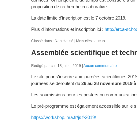
proposition de recherche collaborative.
La date limite d'inscription est le 7 octobre 2019.
Plus d'informations et inscription ici :
http://erca-scho
Classé dans : Non classé
Mots clés : aucun
Assemblée scientifique et tech
Rédigé par ca
18 juillet 2019
Aucun commentaire
Le site pour s'inscrire aux journées scientifiques 20
journées se déroulent du
26 au 28 novembre 2019 à
Les soumissions pour les posters ou communications
Le pré-programme est également accessible sur le si
https://workshop.inra.fr/jsif-2019/