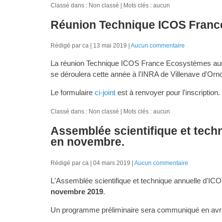
Classé dans : Non classé
Mots clés : aucun
Réunion Technique ICOS Franc
Rédigé par ca
13 mai 2019
Aucun commentaire
La réunion Technique ICOS France Ecosystèmes aura 
se déroulera cette année à l'INRA de Villenave d'Orn
Le formulaire
ci-joint
est à renvoyer pour l'inscription.
Classé dans : Non classé
Mots clés : aucun
Assemblée scientifique et tech
en novembre.
Rédigé par ca
04 mars 2019
Aucun commentaire
L'Assemblée scientifique et technique annuelle d'IC
novembre 2019
.
Un programme préliminaire sera communiqué en avri