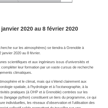
janvier 2020 au 8 février 2020
herche sur les atmosphères) se tiendra à Grenoble à
janvier 2020 au 8 février.
nes scientifiques et aux ingénieurs issus d’universités et
ent compléter leur formation par un vaste cursus de recherche
ngements climatiques.
atmosphère et le climat, mais qui s’étend clairement aux
logie spatiale, à l’hydrologie et à l’océanographie, à la
tivités pratiques (à OHP et à Grenoble) centrées sur les
s (langage python) constituent un tiers du programme, ce qui
e individuelles, les réseaux d'observation et l'utilisation des
et collectif solide permettant de travailler sur une