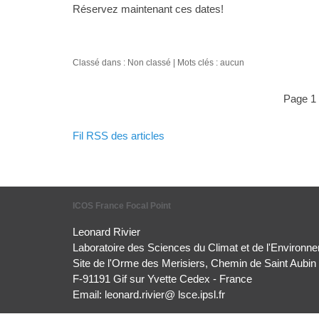
Réservez maintenant ces dates!
Classé dans : Non classé
Mots clés : aucun
page 1
Fil RSS des articles
ICOS France Focal Point
Leonard Rivier
Laboratoire des Sciences du Climat et de l'Envi
Site de l'Orme des Merisiers, Chemin de Saint Aubin
F-91191 Gif sur Yvette Cedex - France
Email: leonard.rivier@ lsce.ipsl.fr