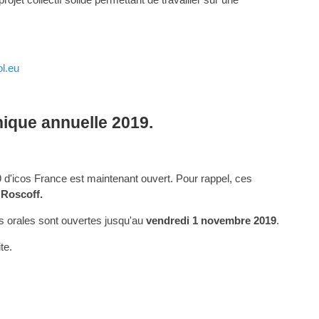
ol.eu
nique annuelle 2019.
19 d'icos France est maintenant ouvert. Pour rappel, ces
 Roscoff.
 orales sont ouvertes jusqu'au
vendredi 1 novembre 2019
.
te.