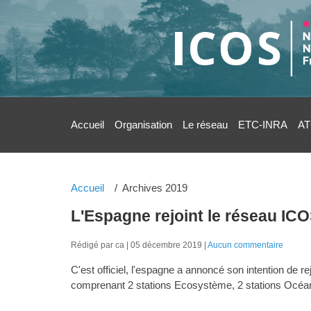
Accueil
Organisation
Le réseau
ETC-INRA
AT
Accueil
Archives 2019
L'Espagne rejoint le réseau ICO
Rédigé par ca
05 décembre 2019
Aucun commentaire
C'est officiel, l'espagne a annoncé son intention de 
comprenant 2 stations Ecosystème, 2 stations Océan