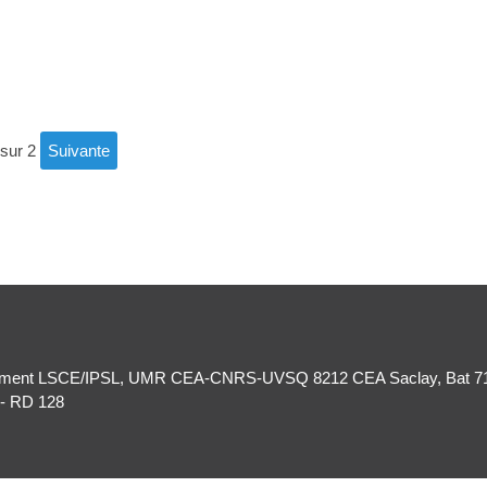
 sur 2
suivante
ronnement LSCE/IPSL, UMR CEA-CNRS-UVSQ 8212 CEA Saclay, Bat 7
 - RD 128